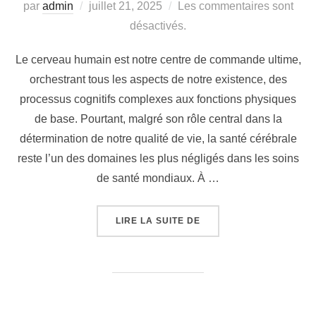
par
admin
juillet 21, 2025
Les commentaires sont
désactivés.
Le cerveau humain est notre centre de commande ultime,
orchestrant tous les aspects de notre existence, des
processus cognitifs complexes aux fonctions physiques
de base. Pourtant, malgré son rôle central dans la
détermination de notre qualité de vie, la santé cérébrale
reste l’un des domaines les plus négligés dans les soins
de santé mondiaux. À …
LIRE LA SUITE DE