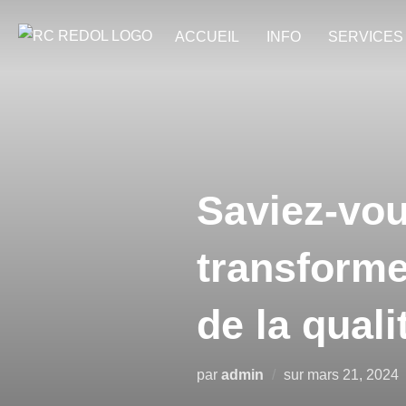
ACCUEIL
INFO
SERVICES
Saviez-vo
transforme
de la quali
par
admin
sur
mars 21, 2024