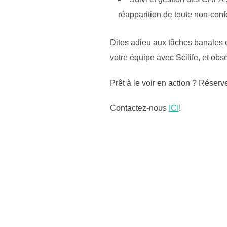
réapparition de toute non-conf
Dites adieu aux tâches banales e
votre équipe avec Scilife, et ob
Prêt à le voir en action ? Réserv
Contactez-nous
ICI
!