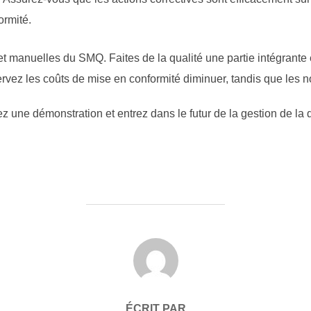
ormité.
t manuelles du SMQ. Faites de la qualité une partie intégrante
servez les coûts de mise en conformité diminuer, tandis que les 
ez une démonstration et entrez dans le futur de la gestion de la 
AUTEUR DE LA PUBLICATION
ÉCRIT PAR