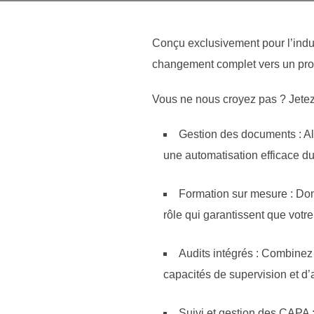
Conçu exclusivement pour l’indus
changement complet vers un proc
Vous ne nous croyez pas ? Jetez 
Gestion des documents : Al
une automatisation efficace du
Formation sur mesure : Don
rôle qui garantissent que votr
Audits intégrés : Combinez 
capacités de supervision et d’
Suivi et gestion des CAPA :