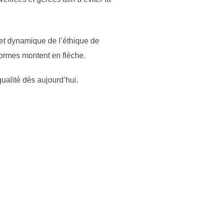
 et dynamique de l’éthique de
normes montent en flèche.
qualité dès aujourd’hui.