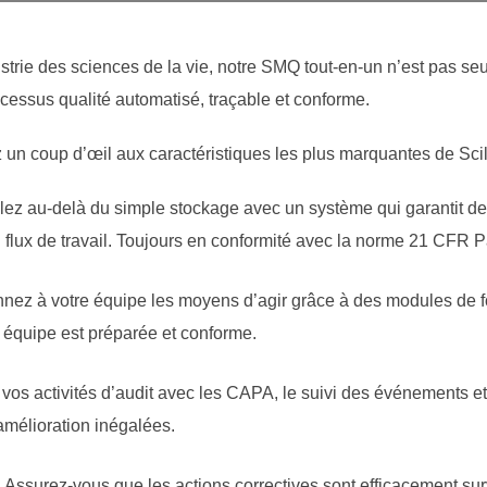
trie des sciences de la vie, notre SMQ tout-en-un n’est pas seul
essus qualité automatisé, traçable et conforme.
un coup d’œil aux caractéristiques les plus marquantes de Scili
lez au-delà du simple stockage avec un système qui garantit de
 flux de travail. Toujours en conformité avec la norme 21 CFR Pa
nez à votre équipe les moyens d’agir grâce à des modules de 
e équipe est préparée et conforme.
vos activités d’audit avec les CAPA, le suivi des événements et
amélioration inégalées.
 Assurez-vous que les actions correctives sont efficacement surve