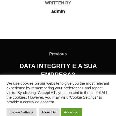
WRITTEN BY
admin
Previous
DATA INTEGRITY E A SUA
EMPRESA?
We use cookies on our website to give you the most relevant
experience by remembering your preferences and repeat
visits. By clicking “Accept All”, you consent to the use of ALL
the cookies. However, you may visit "Cookie Settings" to
Política de Privacidade
provide a controlled consent.
Copyright © 2026 RC REDOL
Cookie Settings
Reject All
Accept All
Inspiro Theme
by
WPZOOM