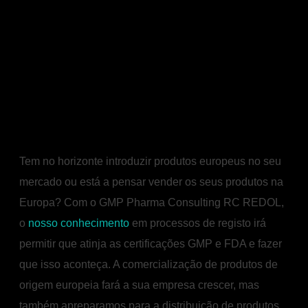
PHARMA CONSULTING
Tem no horizonte introduzir produtos europeus no seu
mercado ou está a pensar vender os seus produtos na
Europa? C
om o GMP Pharma Consulting RC REDOL,
o
nosso conhecimento
em processos de registo irá
permitir que atinja as certificações GMP e FDA e fazer
que isso aconteça. A comercialização de produtos de
origem europeia fará a sua empresa crescer, mas
também apreparamos para a distribuição de produtos