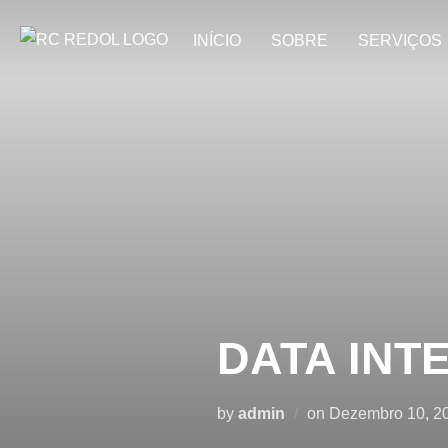
INÍCIO
SOBRE
SERVIÇOS
DATA INT
by
admin
on
Dezembro 10, 2