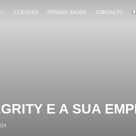
CLIENTES
PENSAR SAÚDE
CONTACTO
EGRITY E A SUA EM
024