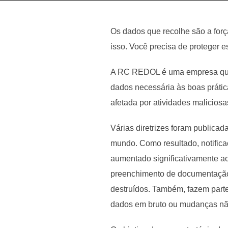
Os dados que recolhe são a forç
isso. Você precisa de proteger 
A RC REDOL é uma empresa que g
dados necessária às boas prátic
afetada por atividades malicios
Várias diretrizes foram publica
mundo. Como resultado, notific
aumentado significativamente ao 
preenchimento de documentação,
destruídos. Também, fazem parte
dados em bruto ou mudanças nã