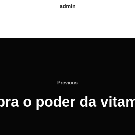
admin
Previous
ra o poder da vita