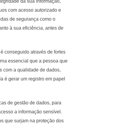
tegridade da sua informação,
duos com acesso autorizado e
edidas de segurança como o
nto à sua eficiência, antes de
é conseguido através de fortes
orna essencial que a pessoa que
as com a qualidade de dados,
da é gerar um registro em papel
icas de gestão de dados, para
acesso a informação sensível.
cos que surjam na proteção dos