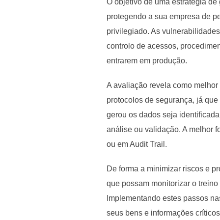
O objetivo de uma estratégia de
protegendo a sua empresa de per
privilegiado. As vulnerabilidad
controlo de acessos, procedimen
entrarem em produção.
A avaliação revela como melhor 
protocolos de segurança, já que
gerou os dados seja identificad
análise ou validação. A melhor 
ou em Audit Trail.
De forma a minimizar riscos e p
que possam monitorizar o treino 
Implementando estes passos nas p
seus bens e informações críticos