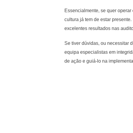
Essencialmente, se quer operar 
cultura já tem de estar presente
excelentes resultados nas audito
Se tiver dúvidas, ou necessita
equipa especialistas em integri
de ação e guiá-lo na implementaç