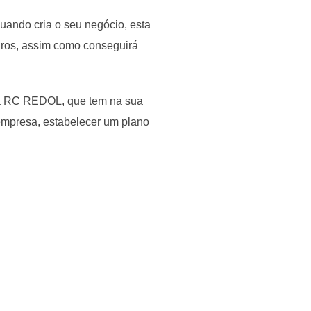
quando cria o seu negócio, esta
guros, assim como conseguirá
o a RC REDOL, que tem na sua
empresa, estabelecer um plano