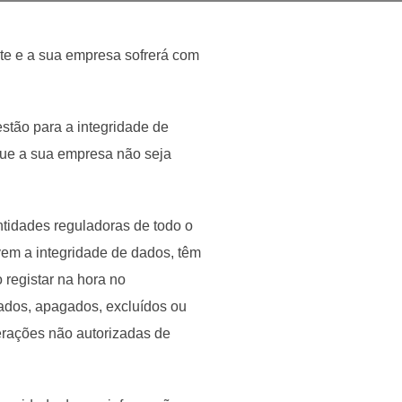
nte e a sua empresa sofrerá com
tão para a integridade de
 que a sua empresa não seja
ntidades reguladoras de todo o
em a integridade de dados, têm
 registar na hora no
ados, apagados, excluídos ou
terações não autorizadas de