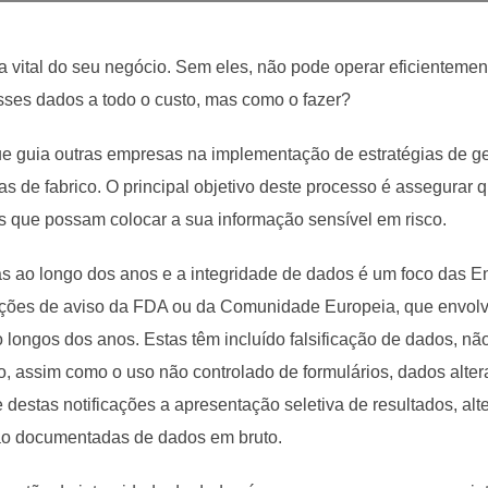
a vital do seu negócio. Sem eles, não pode operar eficienteme
esses dados a todo o custo, mas como o fazer?
uia outras empresas na implementação de estratégias de ges
as de fabrico. O principal objetivo deste processo é assegurar
as que possam colocar a sua informação sensível em risco.
das ao longo dos anos e a integridade de dados é um foco das E
ações de aviso da FDA ou da Comunidade Europeia, que envolv
longos dos anos. Estas têm incluído falsificação de dados, não
 assim como o uso não controlado de formulários, dados alter
 destas notificações a apresentação seletiva de resultados, al
o documentadas de dados em bruto.