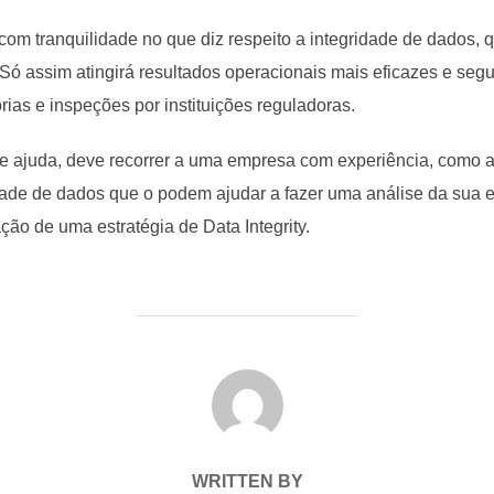
com tranquilidade no que diz respeito a integridade de dados, 
. Só assim atingirá resultados operacionais mais eficazes e se
rias e inspeções por instituições reguladoras.
r de ajuda, deve recorrer a uma empresa com experiência, com
dade de dados que o podem ajudar a fazer uma análise da sua 
ão de uma estratégia de Data Integrity.
POST AUTHOR
WRITTEN BY