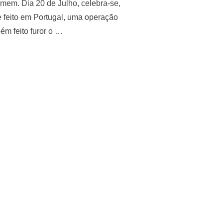
omem. Dia 20 de Julho, celebra-se,
 feito em Portugal, uma operação
ém feito furor o …