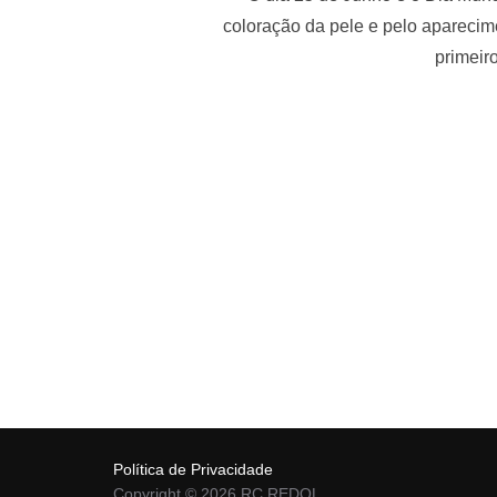
coloração da pele e pelo aparecim
primeir
Política de Privacidade
Copyright © 2026 RC REDOL