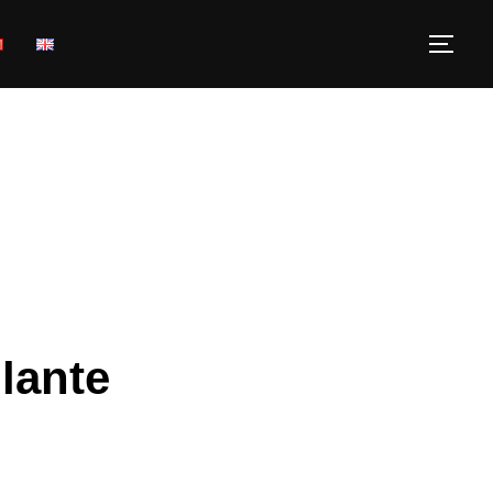
lante