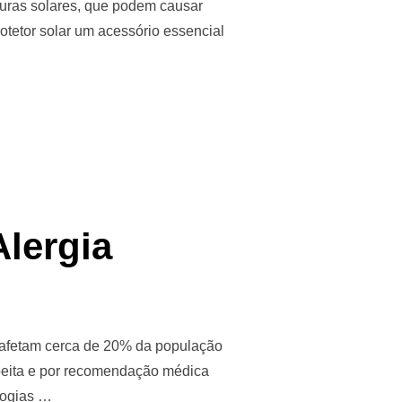
duras solares, que podem causar
otetor solar um acessório essencial
Alergia
e afetam cerca de 20% da população
peita e por recomendação médica
ologias …