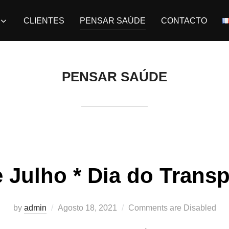
CLIENTES
PENSAR SAÚDE
CONTACTO
PENSAR SAÚDE
 Julho * Dia do Transp
by
admin
Agosto 18, 2021
Comments are Disabled