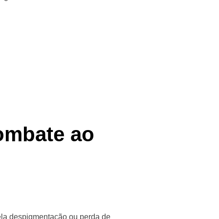
Combate ao
pela despigmentação ou perda de