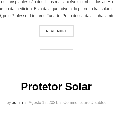
 os transplantes são dos feitos mais incríveis conhecidos ao H
ampo da medicina. Esta data que advém do primeiro transplante
, pelo Professor Linhares Furtado. Perto dessa data, tinha tamb
READ MORE
Protetor Solar
by
admin
Agosto 18, 2021
Comments are Disabled