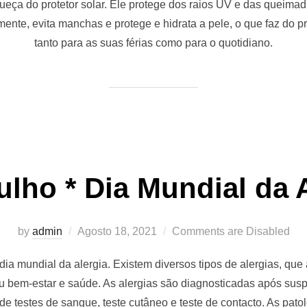
queça do protetor solar. Ele protege dos raios UV e das queima
ente, evita manchas e protege e hidrata a pele, o que faz do pr
tanto para as suas férias como para o quotidiano.
ulho * Dia Mundial da 
by
admin
Agosto 18, 2021
Comments are Disabled
ia mundial da alergia. Existem diversos tipos de alergias, qu
u bem-estar e saúde. As alergias são diagnosticadas após sus
de testes de sangue, teste cutâneo e teste de contacto. As pat