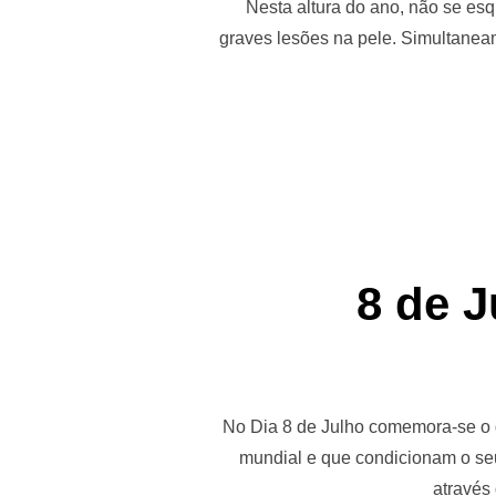
Nesta altura do ano, não se es
graves lesões na pele. Simultaneam
8 de J
No Dia 8 de Julho comemora-se o d
mundial e que condicionam o se
através 