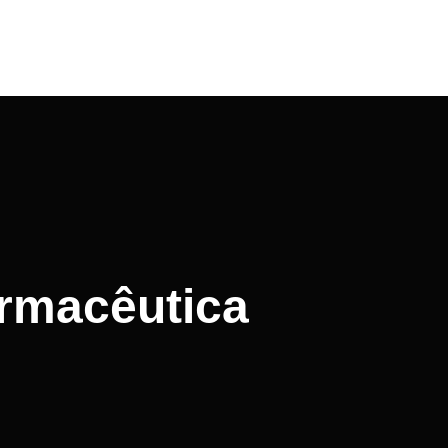
armacêutica