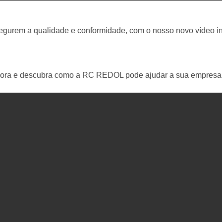
segurem a qualidade e conformidade, com o nosso novo vídeo in
agora e descubra como a RC REDOL pode ajudar a sua empresa