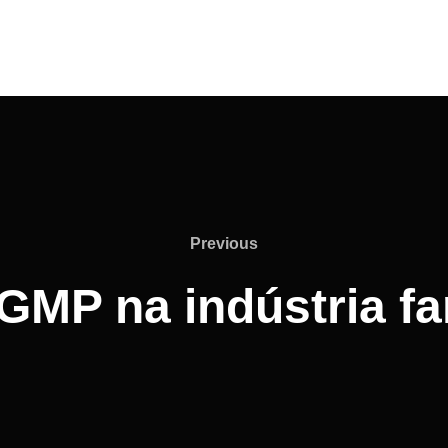
Previous
MP na indústria f