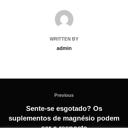
POST AUTHOR
WRITTEN BY
admin
Previous
Sente-se esgotado? Os
suplementos de magnésio podem
ser a resposta