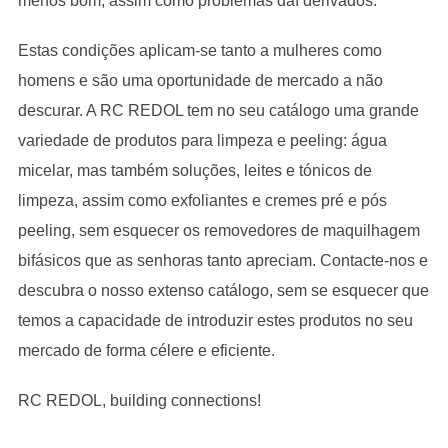
menos bom, assim como problemas daí derivados.
Estas condições aplicam-se tanto a mulheres como
homens e são uma oportunidade de mercado a não
descurar. A RC REDOL tem no seu catálogo uma grande
variedade de produtos para limpeza e peeling: água
micelar, mas também soluções, leites e tónicos de
limpeza, assim como exfoliantes e cremes pré e pós
peeling, sem esquecer os removedores de maquilhagem
bifásicos que as senhoras tanto apreciam. Contacte-nos e
descubra o nosso extenso catálogo, sem se esquecer que
temos a capacidade de introduzir estes produtos no seu
mercado de forma célere e eficiente.
RC REDOL, building connections!