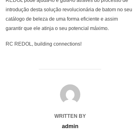
REDOL pode ajudá-lo e guiá-lo através do processo de
introdução desta solução revolucionária de batom no seu
catálogo de beleza de uma forma eficiente e assim
garantir que ele atinja o seu potencial máximo.
RC REDOL, building connections!
POST AUTHOR
WRITTEN BY
admin