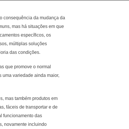
São consequência da mudança da
omuns, mas há situações em que
icamentos específicos, os
os, múltiplas soluções
oria das condições.
cas que promove o normal
s uma variedade ainda maior,
ebés, mas também produtos em
, fáceis de transportar e de
al funcionamento das
, novamente incluindo