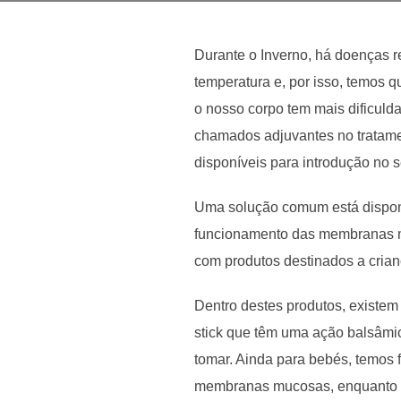
Durante o Inverno, há doenças 
temperatura e, por isso, temos 
o nosso corpo tem mais dificuld
chamados adjuvantes no tratame
disponíveis para introdução no 
Uma solução comum está disponí
funcionamento das membranas mu
com produtos destinados a cria
Dentro destes produtos, existem
stick que têm uma ação balsâmic
tomar. Ainda para bebés, temos 
membranas mucosas, enquanto p