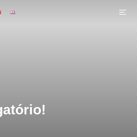
atório!