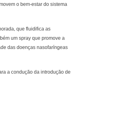
romovem o bem-estar do sistema
ada, que fluidifica as
também um spray que promove a
dade das doenças nasofaríngeas
ara a condução da introdução de