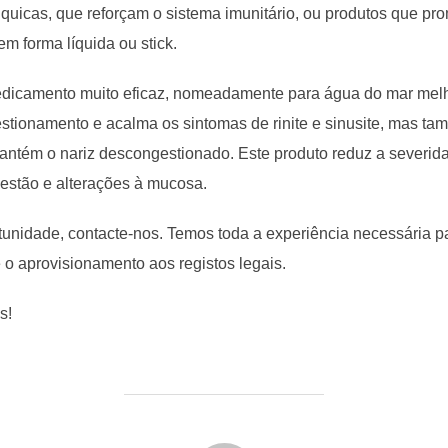
ônquicas, que reforçam o sistema imunitário, ou produtos que p
em forma líquida ou stick.
edicamento muito eficaz, nomeadamente para água do mar melhor
estionamento e acalma os sintomas de rinite e sinusite, mas 
antém o nariz descongestionado. Este produto reduz a severi
estão e alterações à mucosa.
unidade, contacte-nos. Temos toda a experiência necessária p
o aprovisionamento aos registos legais.
s!