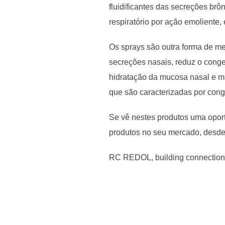
fluidificantes das secreções br
respiratório por ação emoliente, 
Os sprays são outra forma de m
secreções nasais, reduz o cong
hidratação da mucosa nasal e m
que são caracterizadas por cong
Se vê nestes produtos uma oport
produtos no seu mercado, desde 
RC REDOL, building connection