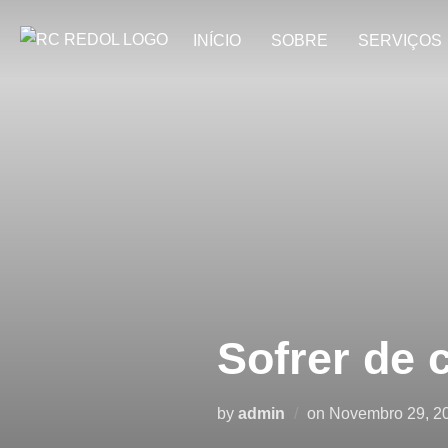
INÍCIO
SOBRE
SERVIÇOS
Sofrer de 
by
admin
on
Novembro 29, 2