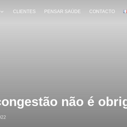
CLIENTES
PENSAR SAÚDE
CONTACTO
congestão não é obrig
022