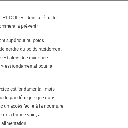
C REDOL est donc allé parler
comment la prévenir.
ent supérieur au poids
 de perdre du poids rapidement,
 est alors de suivre une
e » est fondamental pour la
ercice est fondamental, mais
 période pandémique que nous
 un accès facile à la nourriture,
 sur la bonne voie, à
 alimentation.