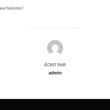
ux horizons !
AUTEUR DE LA PUBLICATION
ÉCRIT PAR
admin