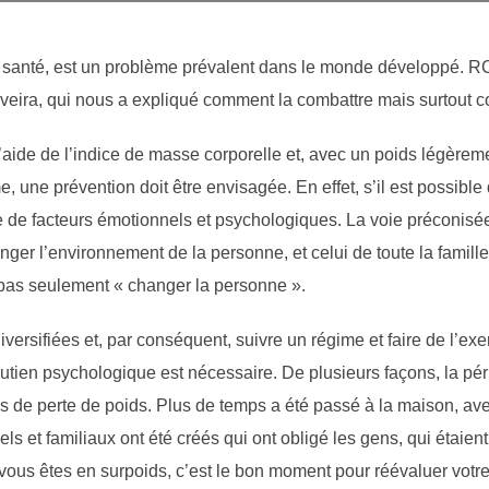
de santé, est un problème prévalent dans le monde développé. R
liveira, qui nous a expliqué comment la combattre mais surtout 
’aide de l’indice de masse corporelle et, avec un poids légèrem
 une prévention doit être envisagée. En effet, s’il est possible
se de facteurs émotionnels et psychologiques. La voie préconisée
nger l’environnement de la personne, et celui de toute la famill
e pas seulement « changer la personne ».
iversifiées et, par conséquent, suivre un régime et faire de l’ex
 soutien psychologique est nécessaire. De plusieurs façons, la
s de perte de poids. Plus de temps a été passé à la maison, avec
s et familiaux ont été créés qui ont obligé les gens, qui étaient
ous êtes en surpoids, c’est le bon moment pour réévaluer votre