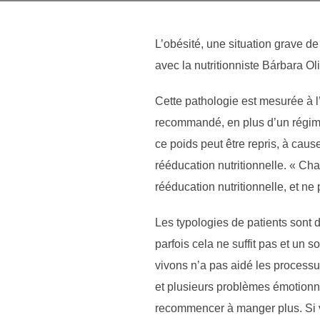
L’obésité, une situation grave 
avec la nutritionniste Bárbara O
Cette pathologie est mesurée à l
recommandé, en plus d’un régime,
ce poids peut être repris, à cau
rééducation nutritionnelle. « Cha
rééducation nutritionnelle, et n
Les typologies de patients sont d
parfois cela ne suffit pas et un
vivons n’a pas aidé les processu
et plusieurs problèmes émotionnel
recommencer à manger plus. Si v