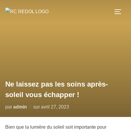
Ne laissez pas les soins après-
soleil vous échapper !
par
admin
sur
avril 27, 2023
Bien que la lumière du soleil soit importante pour