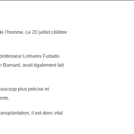
de l’homme. Le 20 juillet célèbre
 professeur Linhares Furtado.
an Barnard, avait également fait
eaucoup plus précise et
ents.
ansplantation, il est donc vital