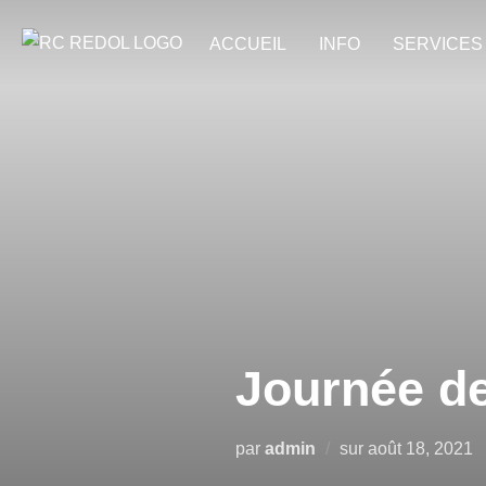
ACCUEIL
INFO
SERVICES
Journée de
par
admin
sur
août 18, 2021