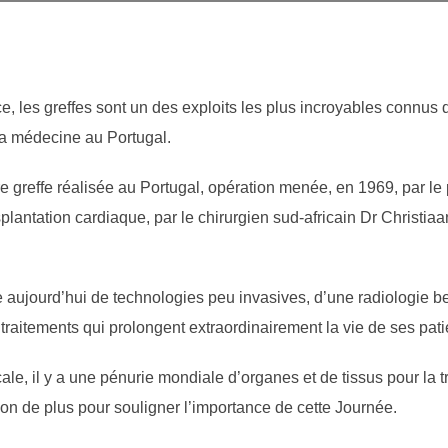
e, les greffes sont un des exploits les plus incroyables connus 
la médecine au Portugal.
re greffe réalisée au Portugal, opération menée, en 1969, par le
splantation cardiaque, par le chirurgien sud-africain Dr Christia
aujourd’hui de technologies peu invasives, d’une radiologie b
aitements qui prolongent extraordinairement la vie de ses pati
ale, il y a une pénurie mondiale d’organes et de tissus pour la tr
on de plus pour souligner l’importance de cette Journée.