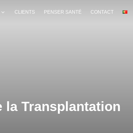
CLIENTS
PENSER SANTÉ
CONTACT
 la Transplantation