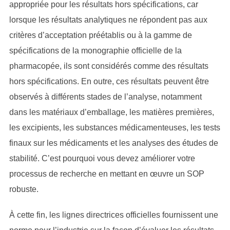
appropriée pour les résultats hors spécifications, car
lorsque les résultats analytiques ne répondent pas aux
critères d’acceptation préétablis ou à la gamme de
spécifications de la monographie officielle de la
pharmacopée, ils sont considérés comme des résultats
hors spécifications. En outre, ces résultats peuvent être
observés à différents stades de l’analyse, notamment
dans les matériaux d’emballage, les matières premières,
les excipients, les substances médicamenteuses, les tests
finaux sur les médicaments et les analyses des études de
stabilité. C’est pourquoi vous devez améliorer votre
processus de recherche en mettant en œuvre un SOP
robuste.
À cette fin, les lignes directrices officielles fournissent une