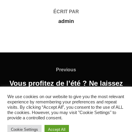
ÉCRIT PAR
admin
Previous
Vous profitez de l’été ? Ne laissez
pas vos cheveux tomber
We use cookies on our website to give you the most relevant
experience by remembering your preferences and repeat
visits. By clicking “Accept All”, you consent to the use of ALL
the cookies. However, you may visit "Cookie Settings" to
provide a controlled consent.
Copyright © 2026 RC REDOL
Cookie Settings
Accept All
Inspiro Theme
par
WPZOOM