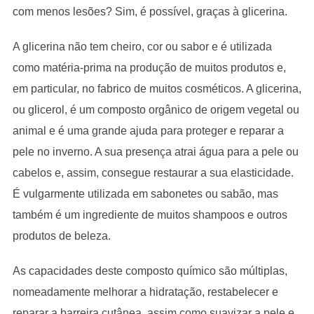
com menos lesões? Sim, é possível, graças à glicerina.
A glicerina não tem cheiro, cor ou sabor e é utilizada
como matéria-prima na produção de muitos produtos e,
em particular, no fabrico de muitos cosméticos. A glicerina,
ou glicerol, é um composto orgânico de origem vegetal ou
animal e é uma grande ajuda para proteger e reparar a
pele no inverno. A sua presença atrai água para a pele ou
cabelos e, assim, consegue restaurar a sua elasticidade.
É vulgarmente utilizada em sabonetes ou sabão, mas
também é um ingrediente de muitos shampoos e outros
produtos de beleza.
As capacidades deste composto químico são múltiplas,
nomeadamente melhorar a hidratação, restabelecer e
reparar a barreira cutânea, assim como suavizar a pele e