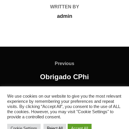
WRITTEN BY
admin
Previous
Obrigado CPhi
We use cookies on our website to give you the most relevant
experience by remembering your preferences and repeat
visits. By clicking “Accept All”, you consent to the use of ALL
the cookies. However, you may visit "Cookie Settings" to
Política de Privacidade
provide a controlled consent.
Copyright © 2026 RC REDOL
Cookie Settings
Reject All
Accept All