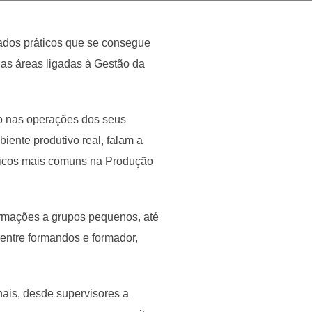
ados práticos que se consegue
nas áreas ligadas à Gestão da
o nas operações dos seus
ente produtivo real, falam a
ticos mais comuns na Produção
ormações a grupos pequenos, até
entre formandos e formador,
ais, desde supervisores a