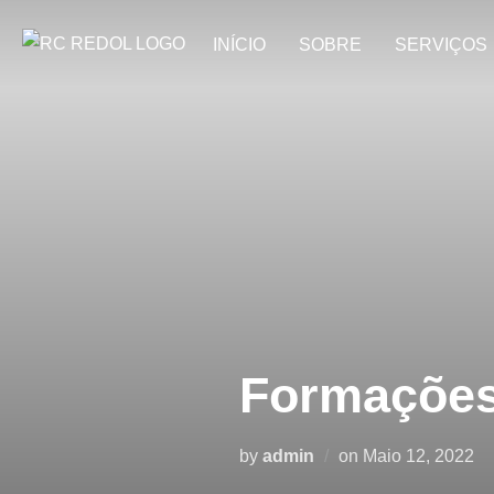
INÍCIO
SOBRE
SERVIÇOS
Formaçõe
by
admin
on
Maio 12, 2022