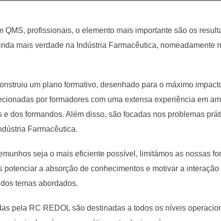
 QMS, profissionais, o elemento mais importante são os result
 ainda mais verdade na Indústria Farmacêutica, nomeadamente 
nstruiu um plano formativo, desenhado para o máximo impact
lecionadas por formadores com uma extensa experiência em ambi
e dos formandos. Além disso, são focadas nos problemas prá
ndústria Farmacêutica.
munhos seja o mais eficiente possível, limitámos as nossas f
potenciar a absorção de conhecimentos e motivar a interação 
 dos temas abordados.
s pela RC REDOL são destinadas a todos os níveis operacion