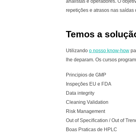
analistas e operadores. O objeti
repetições e atrasos nas saídas 
Temos a solução
Utilizando
o nosso know-how
par
lhe deparam. Os cursos program
Principios de GMP
Inspeções EU e FDA
Data integrity
Cleaning Validation
Risk Management
Out of Specification / Out of Tren
Boas Praticas de HPLC