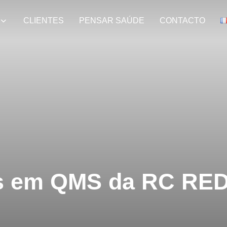
CLIENTES
PENSAR SAÚDE
CONTACTO
s em QMS da RC RE