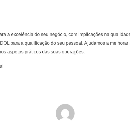
para a excelência do seu negócio, com implicações na qualidad
OL para a qualificação do seu pessoal. Ajudamos a melhorar
os aspetos práticos das suas operações.
s!
POST AUTHOR