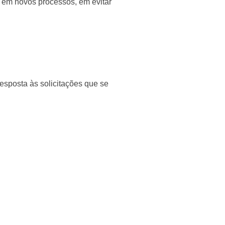
os em novos processos, em evitar
resposta às solicitações que se