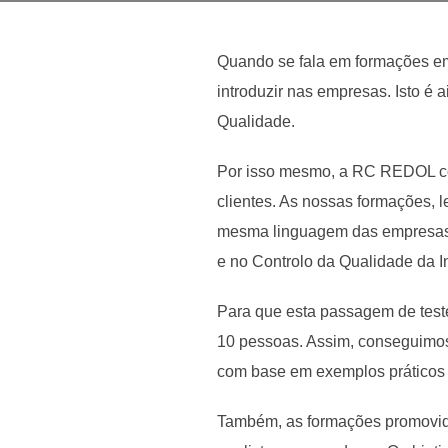
Quando se fala em formações em
introduzir nas empresas. Isto é
Qualidade.
Por isso mesmo, a RC REDOL co
clientes. As nossas formações, 
mesma linguagem das empresas 
e no Controlo da Qualidade da I
Para que esta passagem de teste
10 pessoas. Assim, conseguimos 
com base em exemplos práticos
Também, as formações promovida