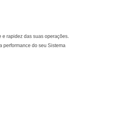
e e rapidez das suas operações.
 a performance do seu Sistema