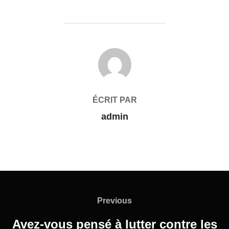
AUTEUR DE LA PUBLICATION
ÉCRIT PAR
admin
Previous
Avez-vous pensé à lutter contre les