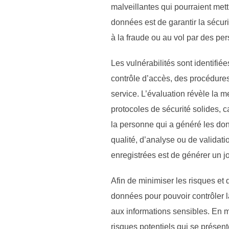
malveillantes qui pourraient mett
données est de garantir la sécuri
à la fraude ou au vol par des per
Les vulnérabilités sont identifi
contrôle d’accès, des procédures 
service. L’évaluation révèle la 
protocoles de sécurité solides, c
la personne qui a généré les do
qualité, d’analyse ou de validat
enregistrées est de générer un jo
Afin de minimiser les risques et 
données pour pouvoir contrôler l
aux informations sensibles. En me
risques potentiels qui se présent