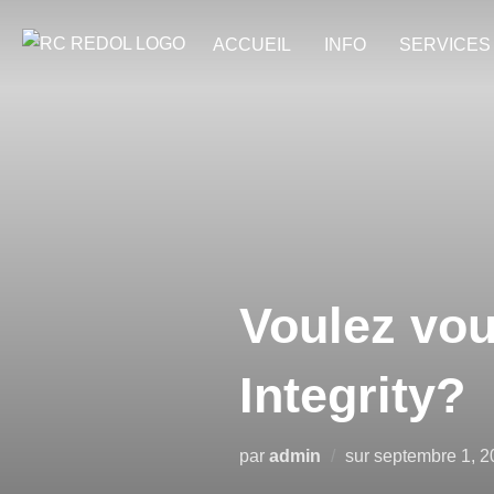
ACCUEIL
INFO
SERVICES
Voulez vou
Integrity?
par
admin
sur
septembre 1, 2