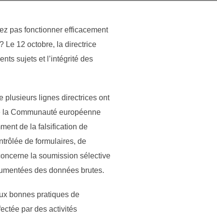
vez pas fonctionner efficacement
 Le 12 octobre, la directrice
s sujets et l’intégrité des
e plusieurs lignes directrices ont
u de la Communauté européenne
ent de la falsification de
ntrôlée de formulaires, de
 concerne la soumission sélective
ocumentées des données brutes.
aux bonnes pratiques de
fectée par des activités