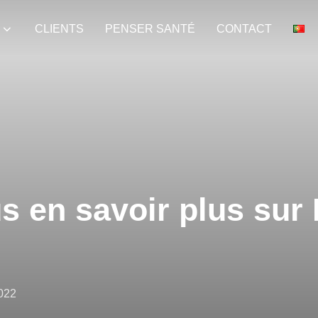
CLIENTS
PENSER SANTÉ
CONTACT
s en savoir plus sur
022