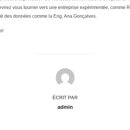
devriez vous tourner vers une entreprise expérimentée, comm
grité des données comme la Eng. Ana Gonçalves.
s!
AUTEUR DE LA PUBLICATION
ÉCRIT PAR
admin