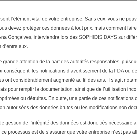
ont l’élément vital de votre entreprise. Sans eux, vous ne pou
 Vous devez protéger ces données à tout prix, mais comment faire?
 Gonçalves, interviendra lors des SOPHIDIS DAYS sur différent
n d’entre eux.
’une grande attention de la part des autorités responsables, puisqu
Par conséquent, les notifications d’avertissement de la FDA o
s ont considérablement augmenté au fil des ans. Il s’agit notamm
s pour remplir la documentation, ainsi que de l’utilisation inco
primées ou détruites. En outre, une partie de ces notifications
s non autorisées des données brutes ou les modifications non d
e gestion de l’intégrité des données est donc très nécessaire 
de ce processus est de s’assurer que votre entreprise n’est pas af