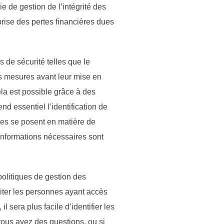
e de gestion de l’intégrité des
eprise des pertes financières dues
 de sécurité telles que le
ces mesures avant leur mise en
ela est possible grâce à des
nd essentiel l’identification de
mes se posent en matière de
 informations nécessaires sont
politiques de gestion des
miter les personnes ayant accès
 sera plus facile d’identifier les
 vous avez des questions, ou si