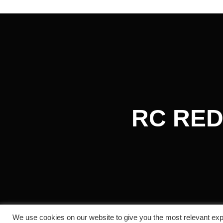
RC RED
We use cookies on our website to give you the most relevant exp
Copyright © 2026 RC REDOL