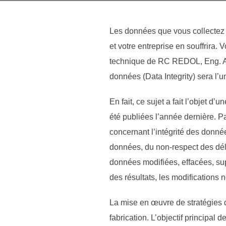
Les données que vous collectez s
et votre entreprise en souffrira.
technique de RC REDOL, Eng. Ana
données (Data Integrity) sera l’u
En fait, ce sujet a fait l’objet d
été publiées l’année dernière. 
concernant l’intégrité des donnée
données, du non-respect des délai
données modifiées, effacées, sup
des résultats, les modification
La mise en œuvre de stratégies d
fabrication. L’objectif principal 