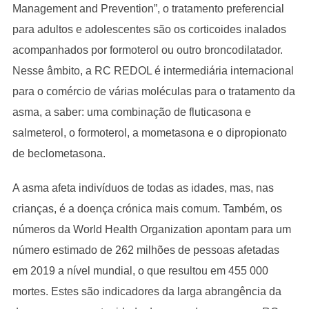
Management and Prevention”, o tratamento preferencial
para adultos e adolescentes são os corticoides inalados
acompanhados por formoterol ou outro broncodilatador.
Nesse âmbito, a RC REDOL é intermediária internacional
para o comércio de várias moléculas para o tratamento da
asma, a saber: uma combinação de fluticasona e
salmeterol, o formoterol, a mometasona e o dipropionato
de beclometasona.
A asma afeta indivíduos de todas as idades, mas, nas
crianças, é a doença crónica mais comum. Também, os
números da World Health Organization apontam para um
número estimado de 262 milhões de pessoas afetadas
em 2019 a nível mundial, o que resultou em 455 000
mortes. Estes são indicadores da larga abrangência da